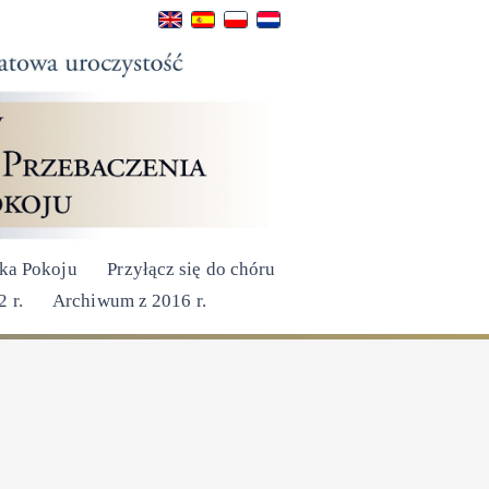
ka Pokoju
Przyłącz się do chóru
 r.
Archiwum z 2016 r.