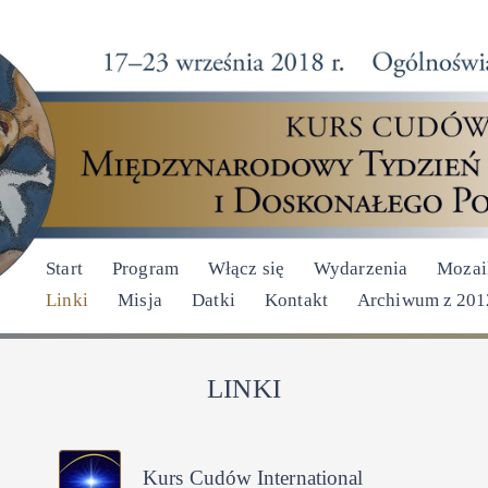
Start
Program
Włącz się
Wydarzenia
Mozai
Linki
Misja
Datki
Kontakt
Archiwum z 2012
LINKI
Kurs Cudów International