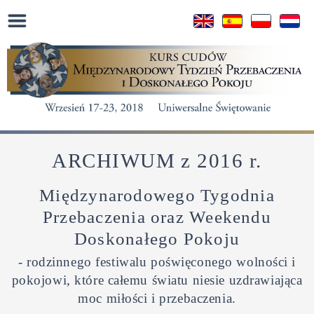
ARCHIWUM z 2016 r.
Międzynarodowego Tygodnia
Przebaczenia oraz Weekendu
Doskonałego Pokoju
- rodzinnego festiwalu poświęconego wolności i
pokojowi,
które całemu światu niesie uzdrawiająca
moc miłości i przebaczenia.