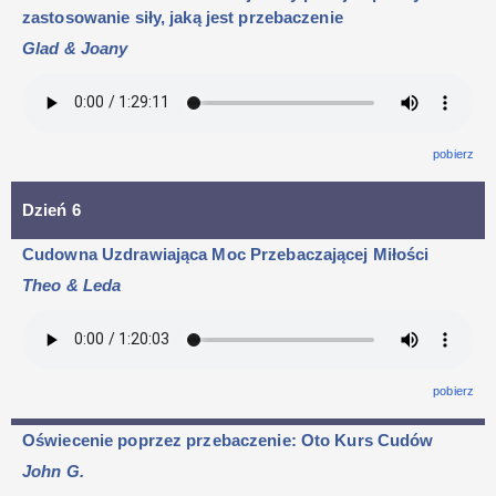
zastosowanie siły, jaką jest przebaczenie
Glad & Joany
pobierz
Dzień 6
Cudowna Uzdrawiająca Moc Przebaczającej Miłości
Theo & Leda
pobierz
Oświecenie poprzez przebaczenie: Oto Kurs Cudów
John G.