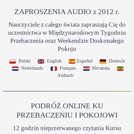
ZAPROSZENIA AUDIO z 2012 r.
Nauczyciele z całego świata zapraszają Cię do
uczestnictwa
w Międzynarodowym Tygodniu
Przebaczenia oraz Weekendzie Doskonałego
Pokoju
Polski
English
Español
Deutsch
Nederlands
Français
Hrvatska
Amharic
PODRÓŻ ONLINE KU
PRZEBACZENIU I POKOJOWI
12 godzin nieprzerwanego czytania Kursu