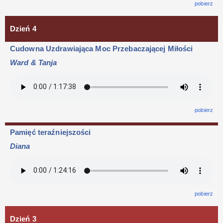
pobierz
Dzień 4
Cudowna Uzdrawiająca Moc Przebaczającej Miłości
Ward & Tanja
pobierz
Pamięć teraźniejszości
Diana
pobierz
Dzień 3