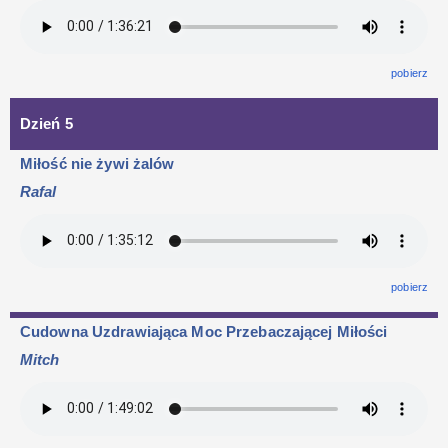
pobierz
Dzień 5
Miłość nie żywi żalów
Rafal
pobierz
Cudowna Uzdrawiająca Moc Przebaczającej Miłości
Mitch