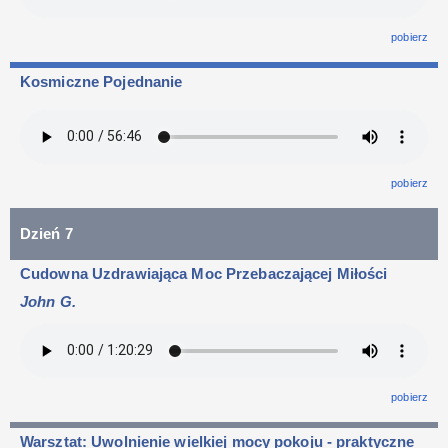
pobierz
Kosmiczne Pojednanie
pobierz
Dzień 7
Cudowna Uzdrawiająca Moc Przebaczającej Miłości
John G.
pobierz
Warsztat: Uwolnienie wielkiej mocy pokoju - praktyczne