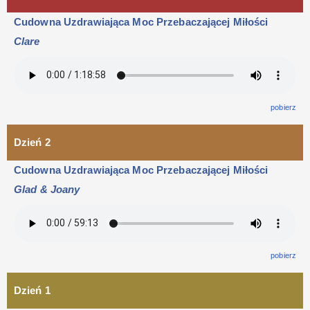
Cudowna Uzdrawiająca Moc Przebaczającej Miłości
Clare
pobierz
Dzień 2
Cudowna Uzdrawiająca Moc Przebaczającej Miłości
Glad & Joany
pobierz
Dzień 1