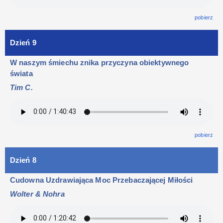
pobierz
Dzień 9
W naszym śmiechu znika przyczyna obiektywnego
świata
Tim C.
pobierz
Dzień 8
Cudowna Uzdrawiająca Moc Przebaczającej Miłości
Wolter & Nohra